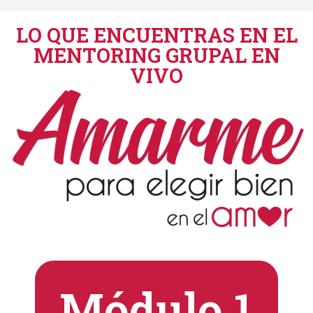
LO QUE ENCUENTRAS EN EL
MENTORING GRUPAL EN
VIVO
la inseguridad y el sentirte pequeña.
Módulo 1
seguridad y confianza, no desde el miedo,
personas románticamente desde la