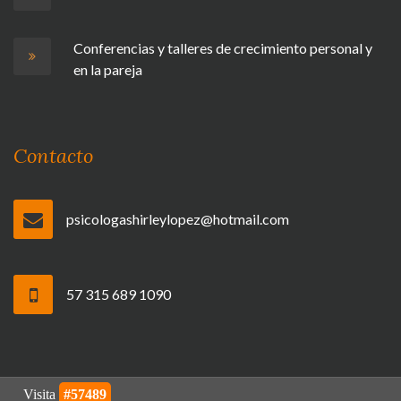
Conferencias y talleres de crecimiento personal y
en la pareja
Contacto
psicologashirleylopez@hotmail.com
57 315 689 1090