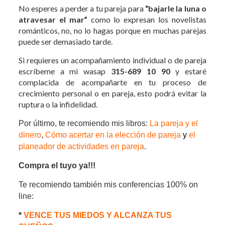
No esperes a perder a tu pareja para
“bajarle la luna o
atravesar el mar”
como lo expresan los novelistas
románticos, no, no lo hagas porque en muchas parejas
puede ser demasiado tarde.
Si requieres un acompañamiento individual o de pareja
escríbeme a mi wasap
315-689 10 90
y estaré
complacida de acompañarte en tu proceso de
crecimiento personal o en pareja, esto podrá evitar la
ruptura o la infidelidad.
Por último, te recomiendo mis libros:
La pareja y el
dinero
,
Cómo acertar en la elección de pareja
y
el
planeador de actividades en pareja
.
Compra el tuyo ya!!!
Te recomiendo también mis conferencias 100% on
line:
*
VENCE TUS MIEDOS Y ALCANZA TUS