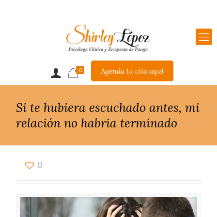
Agenda tu cita aquí
0
Si te hubiera escuchado antes, mi
relación no habria terminado
0