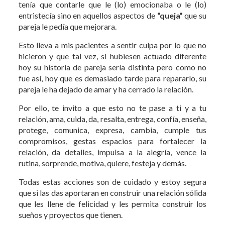
tenía que contarle que le (lo) emocionaba o le (lo)
entristecía sino en aquellos aspectos de
“queja”
que su
pareja le pedía que mejorara.
Esto lleva a mis pacientes a sentir culpa por lo que no
hicieron y que tal vez, si hubiesen actuado diferente
hoy su historia de pareja sería distinta pero como no
fue así, hoy que es demasiado tarde para repararlo, su
pareja le ha dejado de amar y ha cerrado la relación.
Por ello, te invito a que esto no te pase a ti y a tu
relación, ama, cuida, da, resalta, entrega, confía, enseña,
protege, comunica, expresa, cambia, cumple tus
compromisos, gestas espacios para fortalecer la
relación, da detalles, impulsa a la alegría, vence la
rutina, sorprende, motiva, quiere, festeja y demás.
Todas estas acciones son de cuidado y estoy segura
que si las das aportaran en construir una relación sólida
que les llene de felicidad y les permita construir los
sueños y proyectos que tienen.