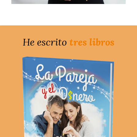
He escrito
tres libros