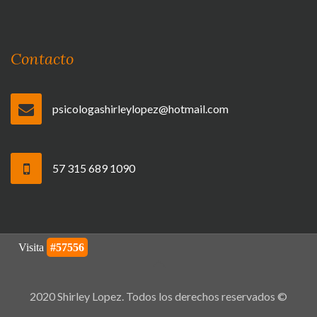
Contacto
psicologashirleylopez@hotmail.com
57 315 689 1090
2020 Shirley Lopez. Todos los derechos reservados ©